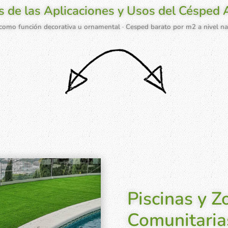
 de las Aplicaciones y Usos del Césped Ar
 como
función decorativa
u ornamental ·
Cesped barato
por m2 a nivel na
Césped Dep