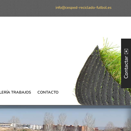
info@cesped-reciclado-futbol.es
Contactar ✉️
LERÍA TRABAJOS
CONTACTO