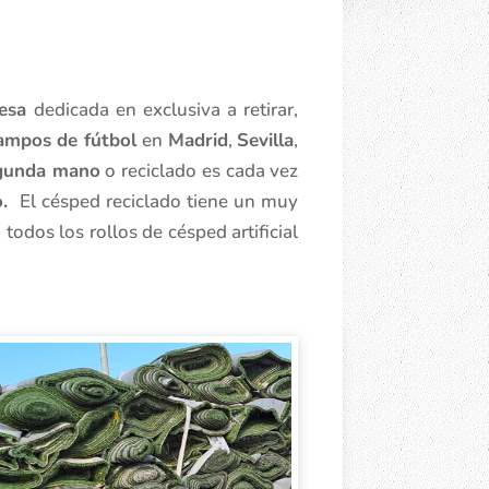
esa
dedicada en exclusiva a retirar,
ampos de fútbol
en
Madrid
,
Sevilla
,
egunda mano
o reciclado es cada vez
.
El césped reciclado tiene un muy
todos los rollos de césped artificial