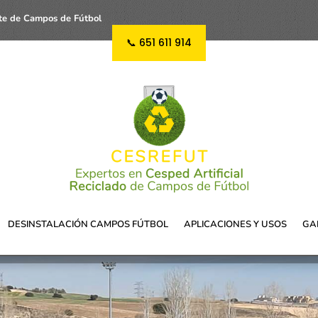
te de Campos de Fútbol
📞 651 611 914
DESINSTALACIÓN CAMPOS FÚTBOL
APLICACIONES Y USOS
GA