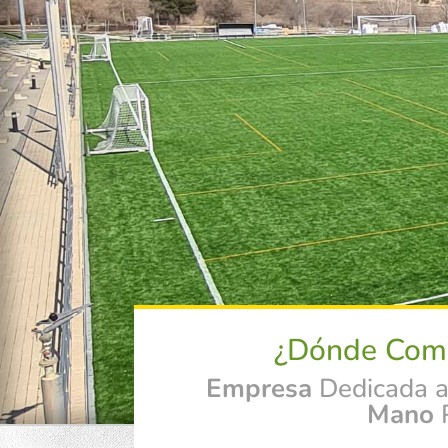
¿Dónde Com
Empresa
Dedicada 
Mano