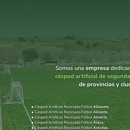
Somos una
empresa
dedicad
césped artificial de segun
de provincias y ci
● Césped Artificial Reciclado Fútbol
Albacete
.
● Césped Artificial Reciclado Fútbol
Alicante
.
● Césped Artificial Reciclado Fútbol
Almería
.
● Césped Artificial Reciclado Fútbol
Álava
.
● Césped Artificial Reciclado Fútbol
Asturias
.