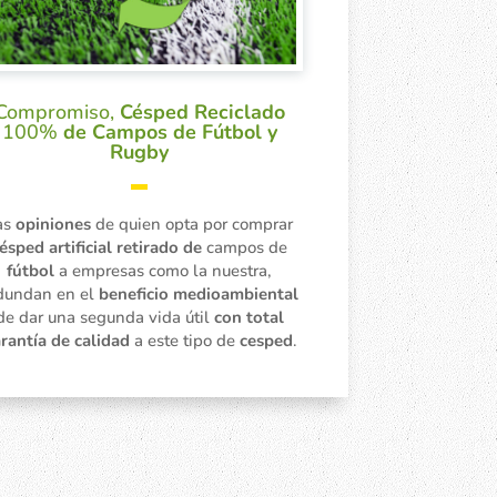
Compromiso,
Césped Reciclado
100%
de Campos de Fútbol y
Rugby
▬
as
opiniones
de quien opta por comprar
ésped artificial retirado de
campos de
fútbol
a empresas como la nuestra,
dundan en el
beneficio medioambiental
de dar una segunda vida útil
con total
rantía de calidad
a este tipo de
cesped
.