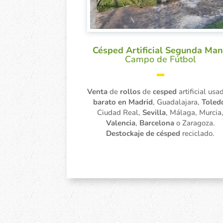
Césped Artificial Segunda Ma
Campo de Fútbol
▬
Venta
de
rollos
de
cesped
artificial usa
barato en Madrid
, Guadalajara,
Toled
Ciudad Real,
Sevilla
, Málaga, Murcia
Valencia
,
Barcelona
o Zaragoza.
Destockaje de césped
reciclado.