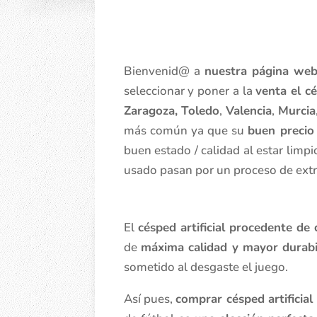
Bienvenid@ a
nuestra página we
seleccionar y poner a la
venta el cé
Zaragoza, Toledo
,
Valencia
,
Murcia
más común ya que su
buen precio
buen estado / calidad al estar limpi
usado pasan por un proceso de extra
El
césped artificial procedente de
de
máxima calidad y mayor durabi
sometido al desgaste el juego.
Así pues,
comprar césped artificia