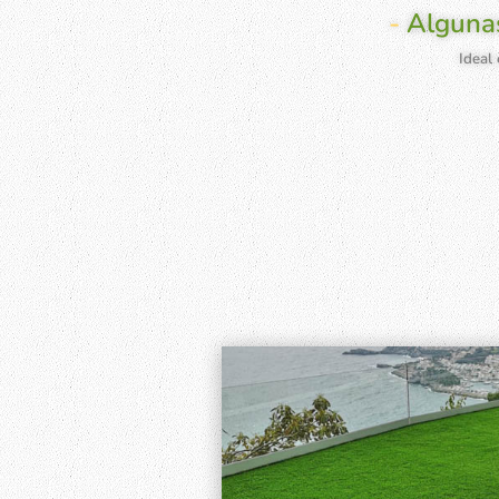
-
Algunas
Ideal