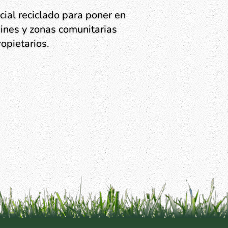
lidad y precio para comprar
segunda mano e instalar en
rtiva.