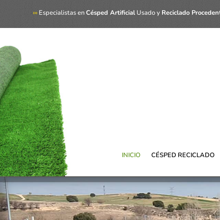
›››
Especialistas en
Césped Artificial
Usado y
Reciclado Proceden
INICIO
CÉSPED RECICLADO