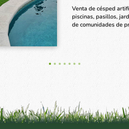
Consúltenos disponibi
césped artificial de 
su área de juego depo